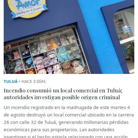
TULUÁ
• HACE 3 DÍAS
Incendio consumió un local comercial en Tuluá;
autoridades investigan posible origen criminal
Un incendio registrado en la madrugada de este martes 4
de agosto destruyó un local comercial ubicado en la carrera
26 con calle 32 de Tuluá, generando millonarias pérdidas
económicas para sus propietarios. Las autoridades
investigan si el hecho estaría relacionado con una acción