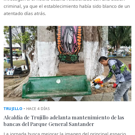
criminal, ya que el establecimiento había sido blanco de un
atentado días atrás.
TRUJILLO
• HACE 4 DÍAS
Alcaldía de Trujillo adelanta mantenimiento de las
bancas del Parque General Santander
La jornada busca mejorar la imagen del principal espacio