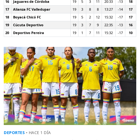
16
Jaguares de Córdoba
19
5
3
11
20:33
-13
18
17
Alianza FC Valledupar
19
3
8
8
13:27
-14
17
18
Boyacá Chicó FC
19
5
2
12
15:32
-17
17
19
Cúcuta Deportivo
19
3
7
9
22:35
-13
16
20
Deportivo Pereira
19
1
7
11
15:32
-17
10
DEPORTES
• HACE 1 DÍA