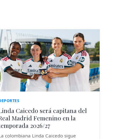
DEPORTES
Linda Caicedo será capitana del
Real Madrid Femenino en la
temporada 2026/27
La colombiana Linda Caicedo sigue