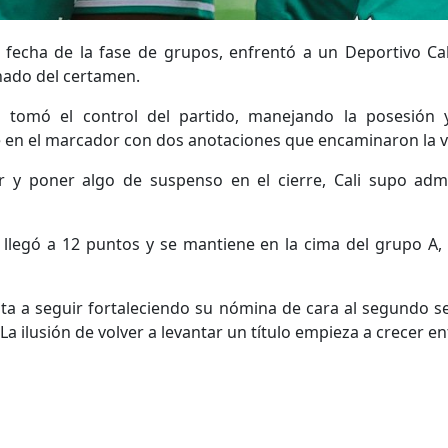
 fecha de la fase de grupos, enfrentó a un Deportivo Cal
nado del certamen.
no tomó el control del partido, manejando la posesió
 en el marcador con dos anotaciones que encaminaron la vi
 y poner algo de suspenso en el cierre, Cali supo admin
llegó a 12 puntos y se mantiene en la cima del grupo A, ra
ta a seguir fortaleciendo su nómina de cara al segundo s
La ilusión de volver a levantar un título empieza a crecer ent