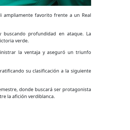
i ampliamente favorito frente a un Real
n y buscando profundidad en ataque. La
ctoria verde.
istrar la ventaja y aseguró un triunfo
tificando su clasificación a la siguiente
emestre, donde buscará ser protagonista
re la afición verdiblanca.