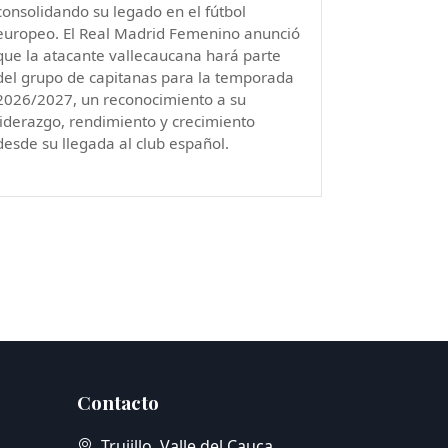
consolidando su legado en el fútbol
europeo. El Real Madrid Femenino anunció
que la atacante vallecaucana hará parte
del grupo de capitanas para la temporada
2026/2027, un reconocimiento a su
liderazgo, rendimiento y crecimiento
desde su llegada al club español.
Contacto
Trujillo, Valle del Cauca,