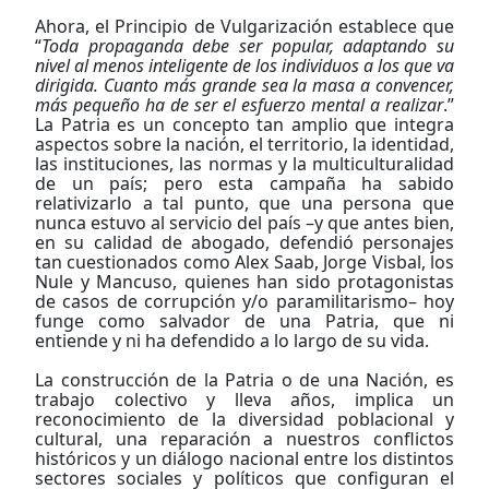
Ahora, el Principio de Vulgarización establece que
“
Toda propaganda debe ser popular, adaptando su
nivel al menos inteligente de los individuos a los que va
dirigida. Cuanto más grande sea la masa a convencer,
más pequeño ha de ser el esfuerzo mental a realizar
.”
La Patria es un concepto tan amplio que integra
aspectos sobre la nación, el territorio, la identidad,
las instituciones, las normas y la multiculturalidad
de un país; pero esta campaña ha sabido
relativizarlo a tal punto, que una persona que
nunca estuvo al servicio del país –y que antes bien,
en su calidad de abogado, defendió personajes
tan cuestionados como Alex Saab, Jorge Visbal, los
Nule y Mancuso, quienes han sido protagonistas
de casos de corrupción y/o paramilitarismo– hoy
funge como salvador de una Patria, que ni
entiende y ni ha defendido a lo largo de su vida.
La construcción de la Patria o de una Nación, es
trabajo colectivo y lleva años, implica un
reconocimiento de la diversidad poblacional y
cultural, una reparación a nuestros conflictos
históricos y un diálogo nacional entre los distintos
sectores sociales y políticos que configuran el