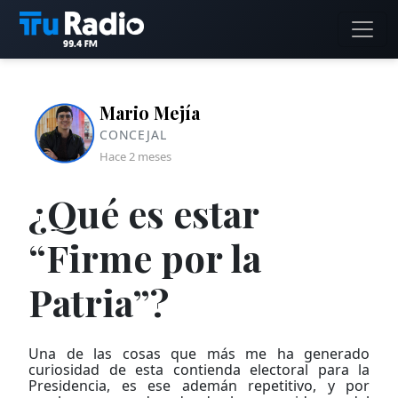
Mario Mejía
CONCEJAL
Hace 2 meses
¿Qué es estar
“Firme por la
Patria”?
Una de las cosas que más me ha generado
curiosidad de esta contienda electoral para la
Presidencia, es ese ademán repetitivo, y por