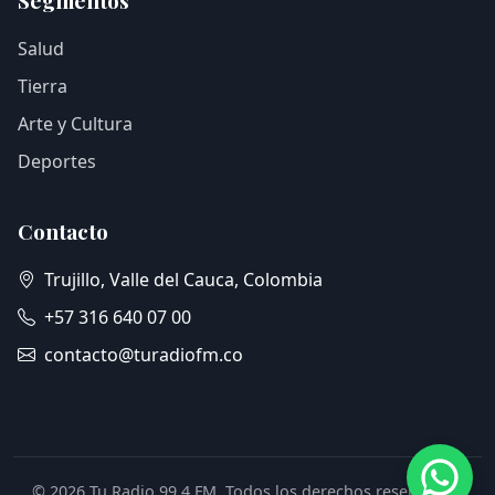
Salud
Tierra
Arte y Cultura
Deportes
Contacto
Trujillo, Valle del Cauca, Colombia
+57 316 640 07 00
contacto@turadiofm.co
© 2026 Tu Radio 99.4 FM. Todos los derechos reservados.