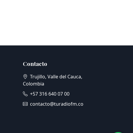
Contacto
Trujillo, Valle del Cauca,
Colombia
+57 316 640 07 00
contacto@turadiofm.co