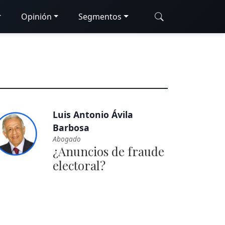
Opinión
Segmentos
Luis Antonio Ávila
Barbosa
Abogado
¿Anuncios de fraude
electoral?