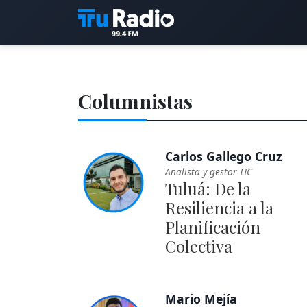
Columnistas
Carlos Gallego Cruz
Analista y gestor TIC
Tuluá: De la
Resiliencia a la
Planificación
Colectiva
Mario Mejía