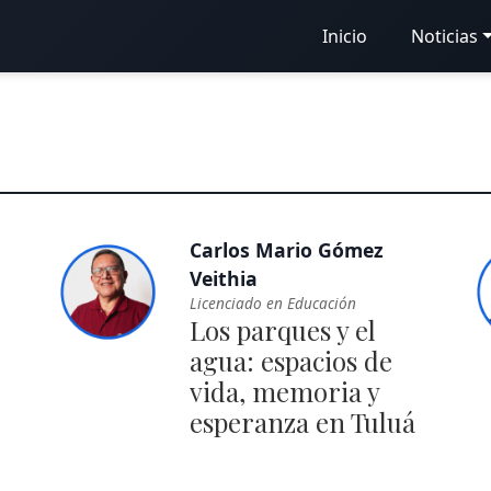
Inicio
Noticias
Carlos Mario Gómez
Veithia
Licenciado en Educación
Los parques y el
agua: espacios de
vida, memoria y
esperanza en Tuluá