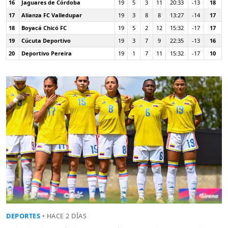
16
Jaguares de Córdoba
19
5
3
11
20:33
-13
18
17
Alianza FC Valledupar
19
3
8
8
13:27
-14
17
18
Boyacá Chicó FC
19
5
2
12
15:32
-17
17
19
Cúcuta Deportivo
19
3
7
9
22:35
-13
16
20
Deportivo Pereira
19
1
7
11
15:32
-17
10
DEPORTES
• HACE 2 DÍAS