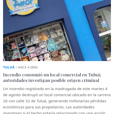
TULUÁ
• HACE 4 DÍAS
Incendio consumió un local comercial en Tuluá;
autoridades investigan posible origen criminal
Un incendio registrado en la madrugada de este martes 4
de agosto destruyó un local comercial ubicado en la carrera
26 con calle 32 de Tuluá, generando millonarias pérdidas
económicas para sus propietarios. Las autoridades
investigan si el hecho estaría relacionado con una acción