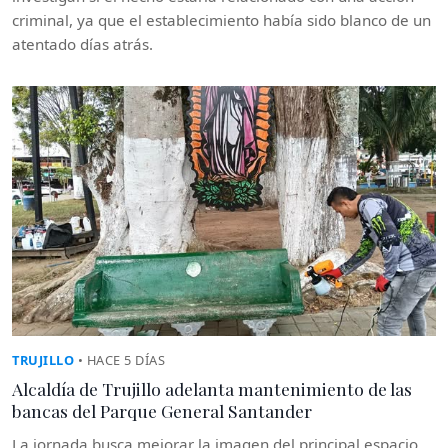
criminal, ya que el establecimiento había sido blanco de un
atentado días atrás.
TRUJILLO
• HACE 5 DÍAS
Alcaldía de Trujillo adelanta mantenimiento de las
bancas del Parque General Santander
La jornada busca mejorar la imagen del principal espacio