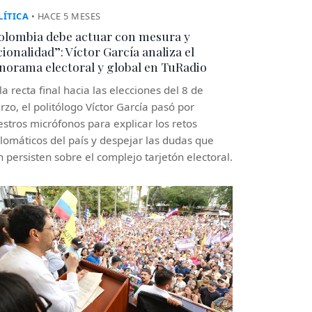
LÍTICA
• HACE 5 MESES
olombia debe actuar con mesura y
cionalidad”: Víctor García analiza el
norama electoral y global en TuRadio
la recta final hacia las elecciones del 8 de
zo, el politólogo Víctor García pasó por
stros micrófonos para explicar los retos
lomáticos del país y despejar las dudas que
 persisten sobre el complejo tarjetón electoral.