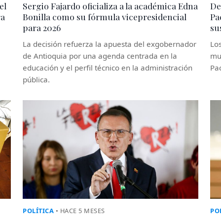
el
Sergio Fajardo oficializa a la académica Edna
De
ra
Bonilla como su fórmula vicepresidencial
Pa
para 2026
su
La decisión refuerza la apuesta del exgobernador
Los
de Antioquia por una agenda centrada en la
mue
educación y el perfil técnico en la administración
Pac
pública.
POLÍTICA
• HACE 5 MESES
PO