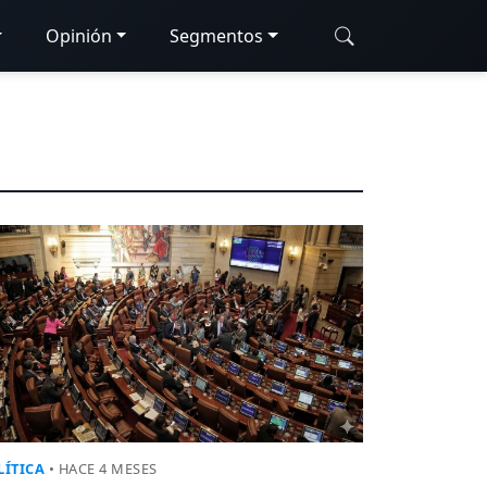
Opinión
Segmentos
LÍTICA
• HACE 4 MESES