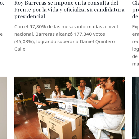
o,
Roy Barreras se impone en la consulta del
Cl
Frente por la Vida y oficializa su candidatura
pr
presidencial
de
Con el 97,80% de las mesas informadas a nivel
Exp
de
nacional, Barreras alcanzó 177.340 votos
era
(45,03%), logrando superar a Daniel Quintero
rec
Calle
log
de
may