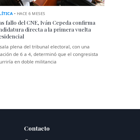
LÍTICA
• HACE 6 MESES
as fallo del CNE, Iván Cepeda confirma
ndidatura directa a la primera vuelta
esidencial
sala plena del tribunal electoral, con una
ación de 6 a 4, determinó que el congresista
urriría en doble militancia
Contacto