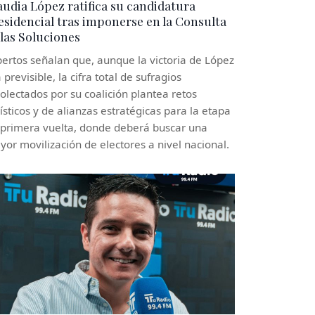
audia López ratifica su candidatura
esidencial tras imponerse en la Consulta
 las Soluciones
ertos señalan que, aunque la victoria de López
 previsible, la cifra total de sufragios
olectados por su coalición plantea retos
ísticos y de alianzas estratégicas para la etapa
 primera vuelta, donde deberá buscar una
or movilización de electores a nivel nacional.