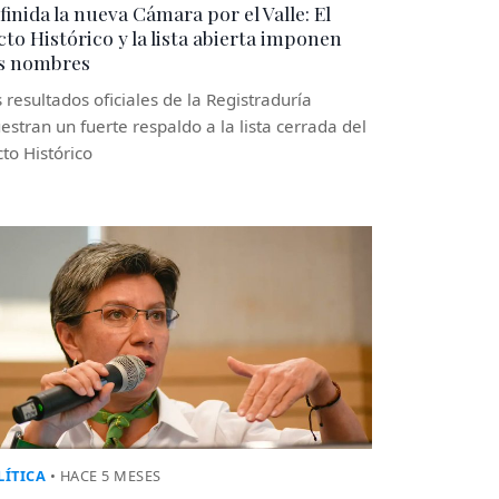
finida la nueva Cámara por el Valle: El
cto Histórico y la lista abierta imponen
s nombres
 resultados oficiales de la Registraduría
stran un fuerte respaldo a la lista cerrada del
to Histórico
LÍTICA
• HACE 5 MESES