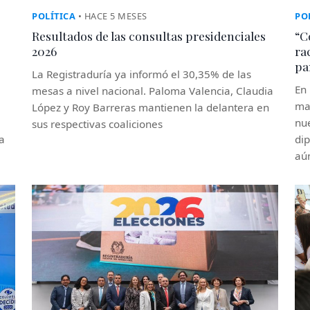
POLÍTICA
• HACE 5 MESES
PO
Resultados de las consultas presidenciales
“C
2026
ra
pa
La Registraduría ya informó el 30,35% de las
En 
mesas a nivel nacional. Paloma Valencia, Claudia
mar
López y Roy Barreras mantienen la delantera en
nue
sus respectivas coaliciones
ra
dip
aún