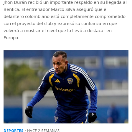
Jhon Durán recibió un importante respaldo en su llegada al
Benfica. El entrenador Marco Silva aseguró que el
delantero colombiano está completamente comprometido
con el proyecto del club y expresó su confianza en que
volverá a mostrar el nivel que lo llevó a destacar en
Europa.
DEPORTES
• HACE 2 SEMANAS