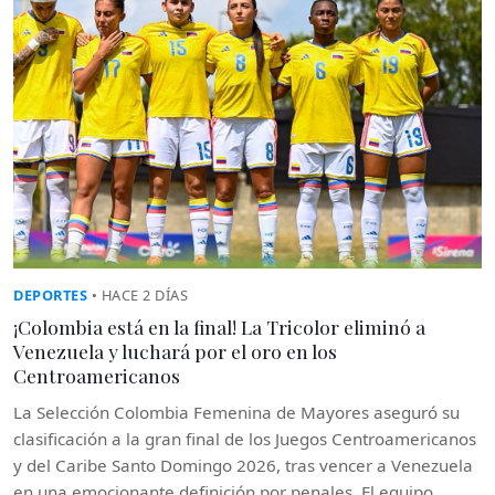
DEPORTES
• HACE 2 DÍAS
¡Colombia está en la final! La Tricolor eliminó a
Venezuela y luchará por el oro en los
Centroamericanos
La Selección Colombia Femenina de Mayores aseguró su
clasificación a la gran final de los Juegos Centroamericanos
y del Caribe Santo Domingo 2026, tras vencer a Venezuela
en una emocionante definición por penales. El equipo