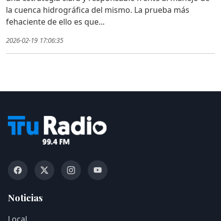
la cuenca hidrográfica del mismo. La prueba más
fehaciente de ello es que...
2026-02-19 17:06:35
Noticias
Local