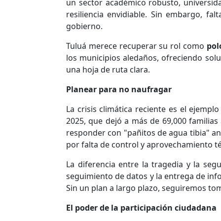
un sector académico robusto, universida
resiliencia envidiable. Sin embargo, fa
gobierno.
Tuluá merece recuperar su rol como
pol
los municipios aledaños, ofreciendo solu
una hoja de ruta clara.
Planear para no naufragar
La crisis climática reciente es el ejem
2025, que dejó a más de 69,000 familias 
responder con "pañitos de agua tibia" an
por falta de control y aprovechamiento t
La diferencia entre la tragedia y la seg
seguimiento de datos y la entrega de info
Sin un plan a largo plazo, seguiremos t
El poder de la participación ciudadana