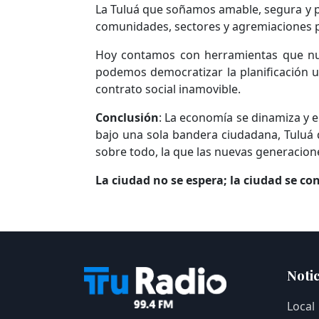
La Tuluá que soñamos amable, segura y pr
comunidades, sectores y agremiaciones p
Hoy contamos con herramientas que nuest
podemos democratizar la planificación
u
contrato social inamovible.
Conclusión
: La economía se dinamiza y el
bajo una sola bandera ciudadana, Tuluá 
sobre todo, la que las nuevas generacio
La ciudad no se espera; la ciudad se co
Notic
Local