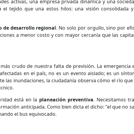
des activas, una empresa privada dinámica y una socieda
lta el tejido que una estos hilos: una visión consolidada 
o de desarrollo regional
. No solo por orgullo, sino por ef
ciones a menor costo y con mayor cercanía que las capital
plo más crudo de nuestra falta de previsión. La emergencia
afectadas en el país, no es un evento aislado; es un sínt
te las inundaciones, la ciudadanía observa cómo el río qu
écnico.
uridad está en la
planeación preventiva
. Necesitamos tra
rmación anticipada. Como bien dicta el dicho: "el que no sa
omando el bus equivocado.