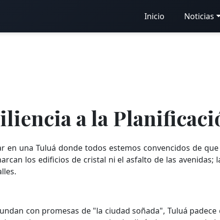
Inicio
Noticias
iliencia a la Planificac
ar en una Tuluá donde todos estemos convencidos de que
can los edificios de cristal ni el asfalto de las avenidas;
lles.
nundan con promesas de "la ciudad soñada", Tuluá padece