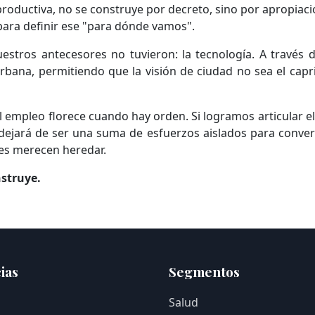
oductiva, no se construye por decreto, sino por apropiació
ara definir ese "para dónde vamos".
ros antecesores no tuvieron: la tecnología. A través de
rbana, permitiendo que la visión de ciudad no sea el cap
 empleo florece cuando hay orden. Si logramos articular el t
dejará de ser una suma de esfuerzos aislados para conver
nes merecen heredar.
nstruye.
ias
Segmentos
Salud