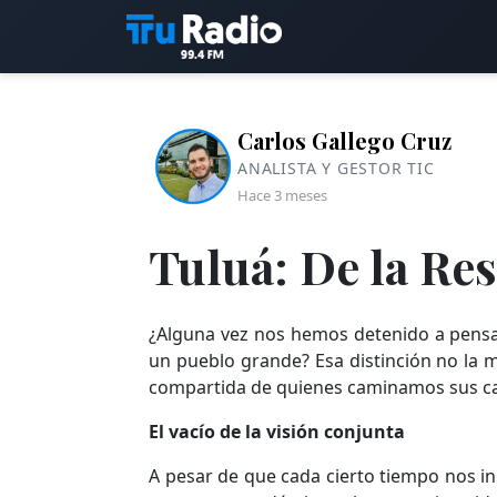
Carlos Gallego Cruz
ANALISTA Y GESTOR TIC
Hace 3 meses
Tuluá: De la Res
¿Alguna vez nos hemos detenido a pens
un pueblo grande? Esa distinción no la mar
compartida de quienes caminamos sus ca
El vacío de la visión conjunta
A pesar de que cada cierto tiempo nos i