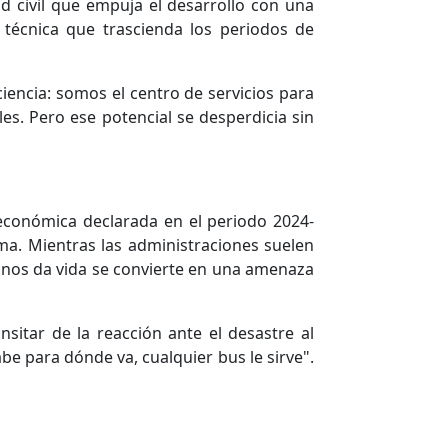
d civil que empuja el desarrollo con una
y técnica que trascienda los periodos de
iciencia: somos el centro de servicios para
es. Pero ese potencial se desperdicia sin
 económica declarada en el periodo 2024-
oma. Mientras las administraciones suelen
e nos da vida se convierte en una amenaza
nsitar de la reacción ante el desastre al
be para dónde va, cualquier bus le sirve".