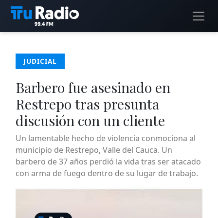
JUDICIAL
Barbero fue asesinado en
Restrepo tras presunta
discusión con un cliente
Un lamentable hecho de violencia conmociona al
municipio de Restrepo, Valle del Cauca. Un
barbero de 37 años perdió la vida tras ser atacado
con arma de fuego dentro de su lugar de trabajo.