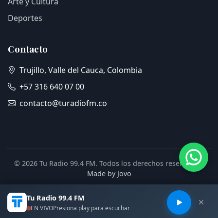
Arte y Cultura
Deportes
Contacto
Trujillo, Valle del Cauca, Colombia
+57 316 640 07 00
contacto@turadiofm.co
© 2026 Tu Radio 99.4 FM. Todos los derechos reservados.
Made by Jovo
Tu Radio 99.4 FM
EN VIVO
Presiona play para escuchar