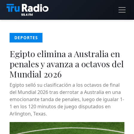
DEPORTES
Egipto elimina a Australia en
penales y avanza a octavos del
Mundial 2026
Egipto selló su clasificación a los octavos de final
del Mundial 2026 tras derrotar a Australia en una
emocionante tanda de penales, luego de igualar 1-
1 en los 120 minutos de juego disputados en
Arlington, Texas.