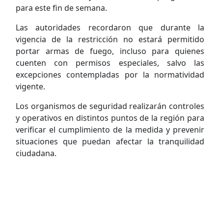
para este fin de semana.
Las autoridades recordaron que durante la
vigencia de la restricción no estará permitido
portar armas de fuego, incluso para quienes
cuenten con permisos especiales, salvo las
excepciones contempladas por la normatividad
vigente.
Los organismos de seguridad realizarán controles
y operativos en distintos puntos de la región para
verificar el cumplimiento de la medida y prevenir
situaciones que puedan afectar la tranquilidad
ciudadana.