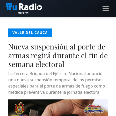
VALLE DEL CAUCA
Nueva suspensión al porte de
armas regirá durante el fin de
semana electoral
La Tercera Brigada del Ejército Nacional anunció
una nueva suspensión temporal de los permisos
especiales para el porte de armas de fuego como
medida preventiva durante la jornada electoral.