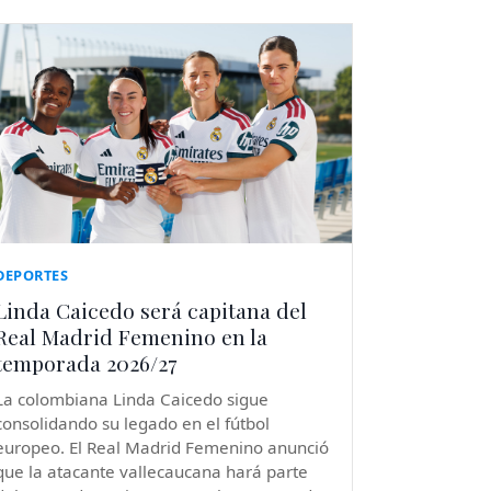
DEPORTES
Linda Caicedo será capitana del
Real Madrid Femenino en la
temporada 2026/27
La colombiana Linda Caicedo sigue
consolidando su legado en el fútbol
europeo. El Real Madrid Femenino anunció
que la atacante vallecaucana hará parte