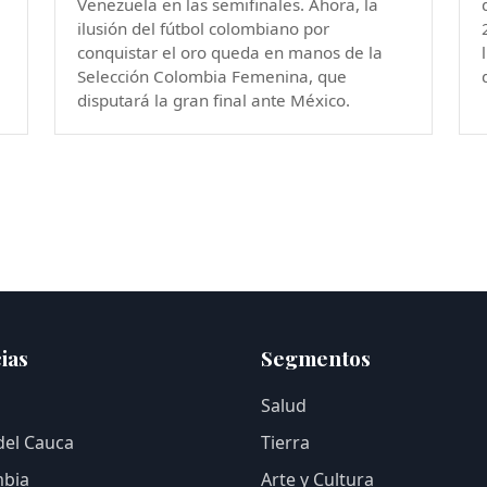
Venezuela en las semifinales. Ahora, la
ilusión del fútbol colombiano por
conquistar el oro queda en manos de la
Selección Colombia Femenina, que
disputará la gran final ante México.
ias
Segmentos
Salud
 del Cauca
Tierra
bia
Arte y Cultura