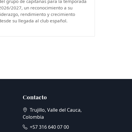
del grupo de capitanas para la temporada
2026/2027, un reconocimiento a su
liderazgo, rendimiento y crecimiento
desde su llegada al club español.
Contacto
Trujillo, Valle del Cauca,
Colombia
+57 316 640 07 00