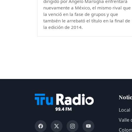
dirigido por Ángelo Marsiglia enfrentará
nuevamente a México, el mismo rival que
la venció en la fase de grupos y que
también le arrebató el título en la final de
la edición de 2014.
Notic
Local
Valle
Colom