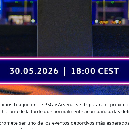
mpions League entre PSG y Arsenal se disputará el próximo
l horario de la tarde que normalmente acompañaba las def
promete ser uno de los eventos deportivos más esperados