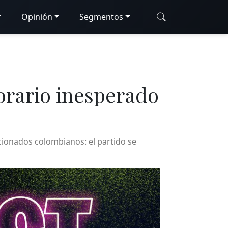
Opinión
Segmentos
horario inesperado
cionados colombianos: el partido se