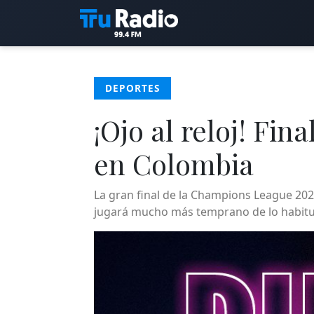
DEPORTES
¡Ojo al reloj! Fi
en Colombia
La gran final de la Champions League 202
jugará mucho más temprano de lo habitu