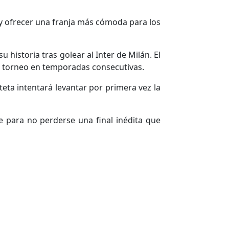
 y ofrecer una franja más cómoda para los
istoria tras golear al Inter de Milán. El
el torneo en temporadas consecutivas.
eta intentará levantar por primera vez la
 para no perderse una final inédita que