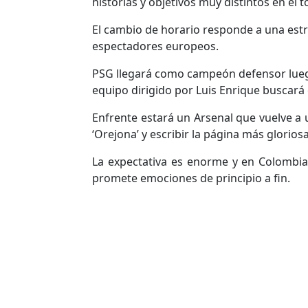
historias y objetivos muy distintos en el 
El cambio de horario responde a una estr
espectadores europeos.
PSG llegará como campeón defensor luego 
equipo dirigido por Luis Enrique buscará
Enfrente estará un Arsenal que vuelve a 
‘Orejona’ y escribir la página más gloriosa
La expectativa es enorme y en Colombia
promete emociones de principio a fin.