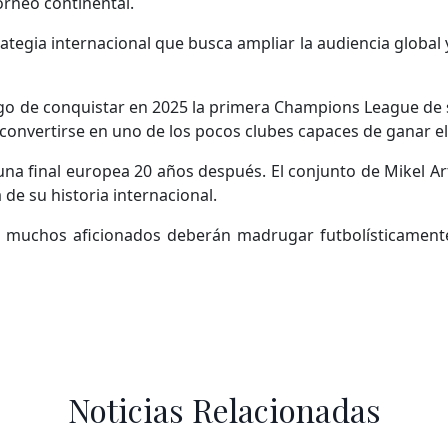
torneo continental.
ategia internacional que busca ampliar la audiencia global
de conquistar en 2025 la primera Champions League de su h
 convertirse en uno de los pocos clubes capaces de ganar 
una final europea 20 años después. El conjunto de Mikel Art
 de su historia internacional.
 muchos aficionados deberán madrugar futbolísticamente
Noticias Relacionadas