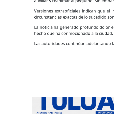
auxiliar y reanimar al pequeño. Sin embar
Versiones extraoficiales indican que el 
circunstancias exactas de lo sucedido so
La noticia ha generado profundo dolor en
hecho que ha conmocionado a la ciudad.
Las autoridades continúan adelantando la