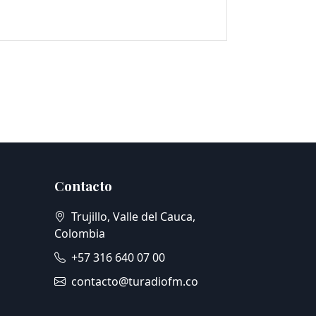
Contacto
Trujillo, Valle del Cauca,
Colombia
+57 316 640 07 00
contacto@turadiofm.co