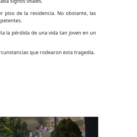
aba signos vitales.
r piso de la residencia. No obstante, las
mpetentes.
ta la pérdida de una vida tan joven en un
ircunstancias que rodearon esta tragedia.