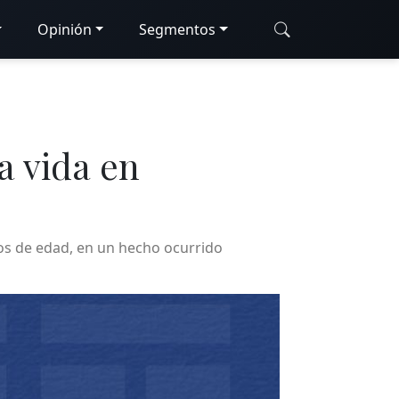
Opinión
Segmentos
a vida en
ños de edad, en un hecho ocurrido