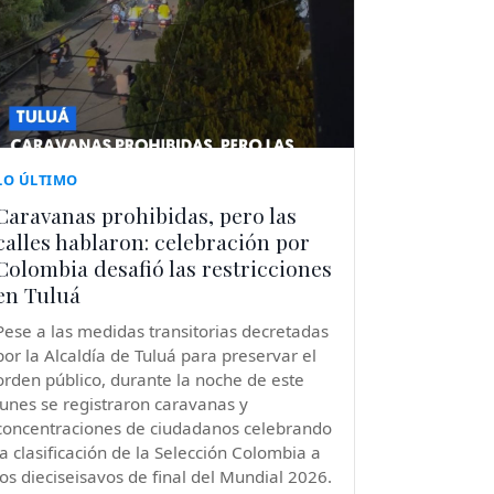
LO ÚLTIMO
Caravanas prohibidas, pero las
calles hablaron: celebración por
Colombia desafió las restricciones
en Tuluá
Pese a las medidas transitorias decretadas
por la Alcaldía de Tuluá para preservar el
orden público, durante la noche de este
lunes se registraron caravanas y
concentraciones de ciudadanos celebrando
la clasificación de la Selección Colombia a
los dieciseisavos de final del Mundial 2026.