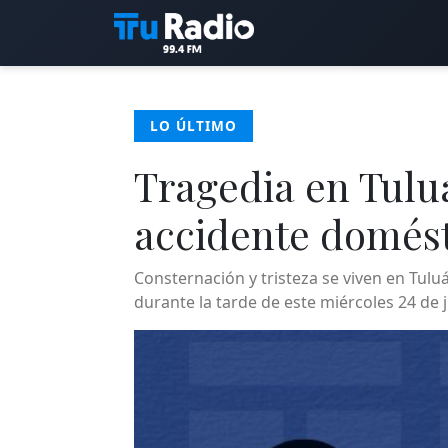
LO ÚLTIMO
Tragedia en Tuluá
accidente domés
Consternación y tristeza se viven en Tul
durante la tarde de este miércoles 24 de 