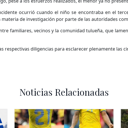
go, pese a los esfuerzos realizados, el menor ya no present
incidente ocurrió cuando el niño se encontraba en el terce
n materia de investigación por parte de las autoridades co
tre familiares, vecinos y la comunidad tulueña, que lamen
s respectivas diligencias para esclarecer plenamente las c
Noticias Relacionadas