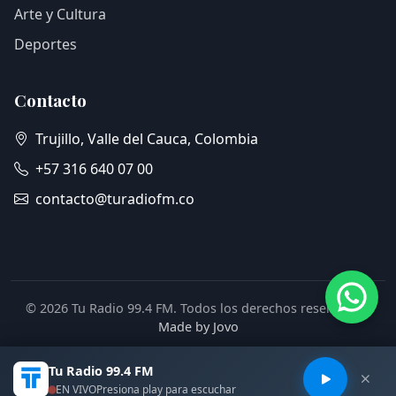
Arte y Cultura
Deportes
Contacto
Trujillo, Valle del Cauca, Colombia
+57 316 640 07 00
contacto@turadiofm.co
© 2026 Tu Radio 99.4 FM. Todos los derechos reservados.
Made by Jovo
Tu Radio 99.4 FM
EN VIVO
Presiona play para escuchar