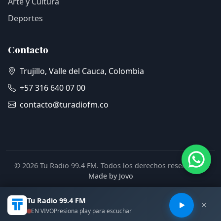
Arte y Cultura
Deportes
Contacto
Trujillo, Valle del Cauca, Colombia
+57 316 640 07 00
contacto@turadiofm.co
© 2026 Tu Radio 99.4 FM. Todos los derechos reservados.
Made by Jovo
Tu Radio 99.4 FM
EN VIVO
Presiona play para escuchar