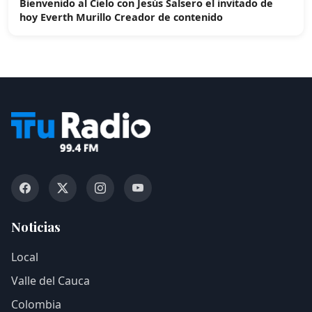
Bienvenido al Cielo con Jesús Salsero el invitado de
hoy Everth Murillo Creador de contenido
Noticias
Local
Valle del Cauca
Colombia