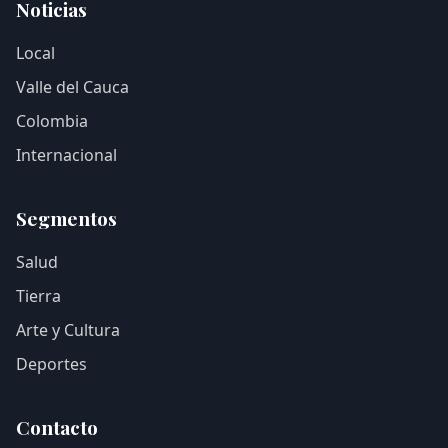
Noticias
Local
Valle del Cauca
Colombia
Internacional
Segmentos
Salud
Tierra
Arte y Cultura
Deportes
Contacto