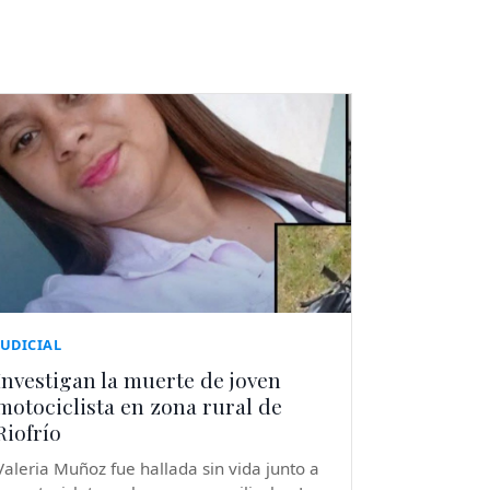
JUDICIAL
Investigan la muerte de joven
motociclista en zona rural de
Riofrío
Valeria Muñoz fue hallada sin vida junto a