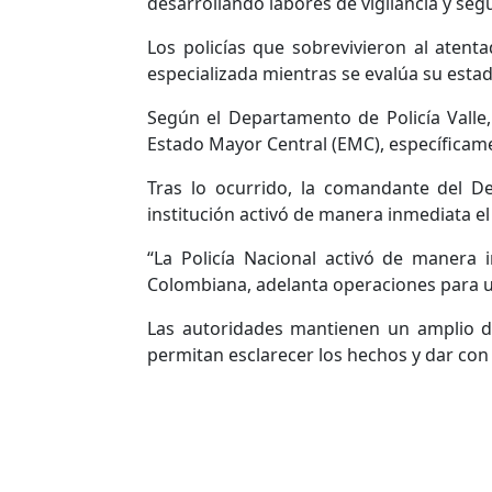
desarrollando labores de vigilancia y se
Los policías que sobrevivieron al atent
especializada mientras se evalúa su estad
Según el Departamento de Policía Valle
Estado Mayor Central (EMC), específicam
Tras lo ocurrido, la comandante del De
institución activó de manera inmediata el
“La Policía Nacional activó de manera 
Colombiana, adelanta operaciones para ubi
Las autoridades mantienen un amplio de
permitan esclarecer los hechos y dar con