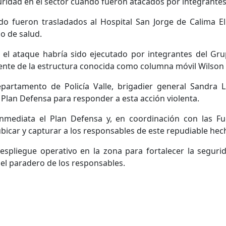
guridad en el sector cuando fueron atacados por integrante
ado fueron trasladados al Hospital San Jorge de Calima 
o de salud.
, el ataque habría sido ejecutado por integrantes del 
ente de la estructura conocida como columna móvil Wilson
partamento de Policía Valle, brigadier general Sandra L
 Plan Defensa para responder a esta acción violenta.
inmediata el Plan Defensa y, en coordinación con las Fue
car y capturar a los responsables de este repudiable hecho”
spliegue operativo en la zona para fortalecer la segurid
 el paradero de los responsables.