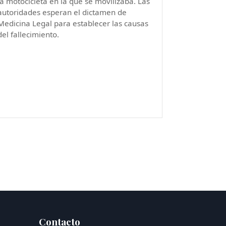
la motocicleta en la que se movilizaba. Las
autoridades esperan el dictamen de
Medicina Legal para establecer las causas
del fallecimiento.
Contacto