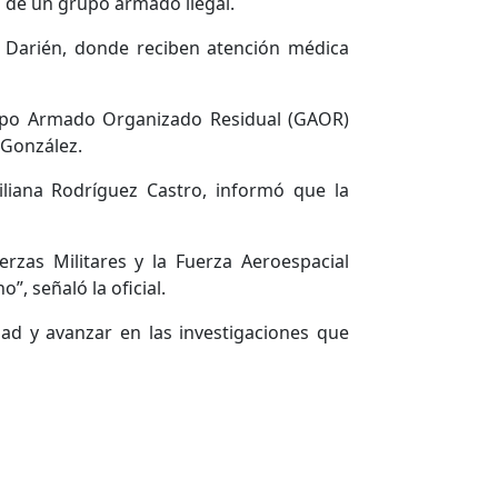
s de un grupo armado ilegal.
El Darién, donde reciben atención médica
Grupo Armado Organizado Residual (GAOR)
 González.
iliana Rodríguez Castro, informó que la
rzas Militares y la Fuerza Aeroespacial
, señaló la oficial.
ad y avanzar en las investigaciones que