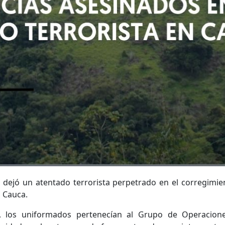
dejó un atentado terrorista perpetrado en el corregimie
l Cauca.
l, los uniformados pertenecían al Grupo de Operacion