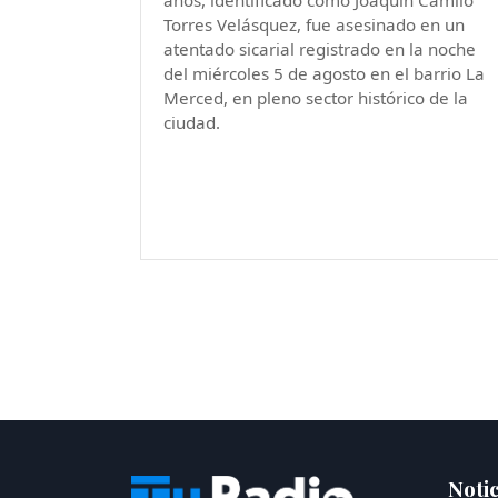
años, identificado como Joaquín Camilo
Torres Velásquez, fue asesinado en un
atentado sicarial registrado en la noche
del miércoles 5 de agosto en el barrio La
Merced, en pleno sector histórico de la
ciudad.
Notic