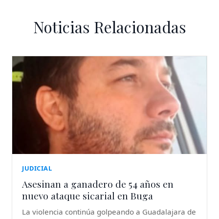
Noticias Relacionadas
JUDICIAL
Asesinan a ganadero de 54 años en
nuevo ataque sicarial en Buga
La violencia continúa golpeando a Guadalajara de