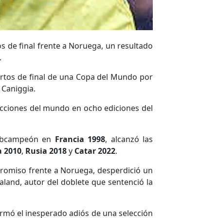
s de final frente a Noruega, un resultado
.
uartos de final de una Copa del Mundo por
 Caniggia.
ecciones del mundo en ocho ediciones del
subcampeón en
Francia 1998
, alcanzó las
a 2010
,
Rusia 2018
y
Catar 2022
.
promiso frente a Noruega, desperdició un
land, autor del doblete que sentenció la
irmó el inesperado adiós de una selección