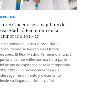
DEPORTES
Linda Caicedo será capitana del
Real Madrid Femenino en la
temporada 2026/27
La colombiana Linda Caicedo sigue
consolidando su legado en el fútbol
europeo. El Real Madrid Femenino anunció
que la atacante vallecaucana hará parte
del grupo de capitanas para la temporada
2026/2027, un reconocimiento a su
liderazgo, rendimiento y crecimiento
desde su llegada al club español.