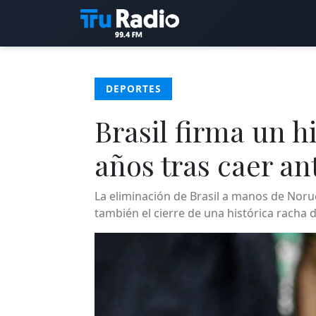
DEPORTES
Brasil firma un h
años tras caer a
La eliminación de Brasil a manos de Norue
también el cierre de una histórica racha 