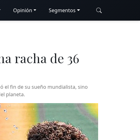
Opinión
Segmentos
na racha de 36
ó el fin de su sueño mundialista, sino
el planeta.