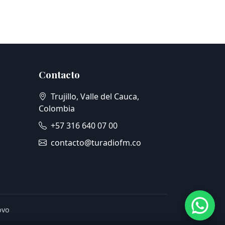
Contacto
Trujillo, Valle del Cauca,
Colombia
+57 316 640 07 00
contacto@turadiofm.co
ovo