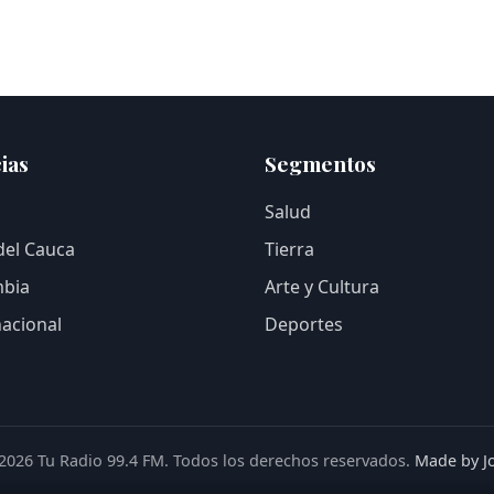
ias
Segmentos
Salud
 del Cauca
Tierra
bia
Arte y Cultura
nacional
Deportes
2026 Tu Radio 99.4 FM. Todos los derechos reservados.
Made by J