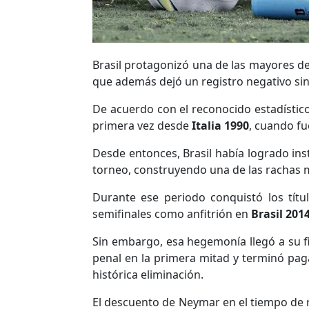
Brasil protagonizó una de las mayores de
que además dejó un registro negativo sin
De acuerdo con el reconocido estadístic
primera vez desde
Italia 1990
, cuando fu
Desde entonces, Brasil había logrado in
torneo, construyendo una de las rachas m
Durante ese periodo conquistó los tít
semifinales como anfitrión en
Brasil 201
Sin embargo, esa hegemonía llegó a su f
penal en la primera mitad y terminó pag
histórica eliminación.
El descuento de Neymar en el tiempo de r