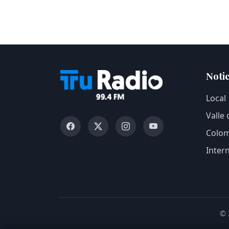
Notic
Local
Valle
Colom
Inter
© 