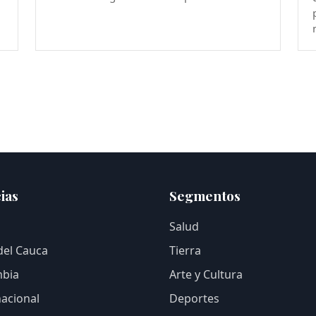
ias
Segmentos
Salud
 del Cauca
Tierra
bia
Arte y Cultura
nacional
Deportes