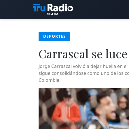
DEPORTES
Carrascal se luce
Jorge Carrascal volvió a dejar huella en 
sigue consolidándose como uno de los co
Colombia.