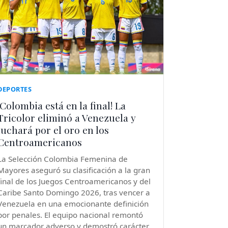
DEPORTES
¡Colombia está en la final! La
Tricolor eliminó a Venezuela y
luchará por el oro en los
Centroamericanos
La Selección Colombia Femenina de
Mayores aseguró su clasificación a la gran
final de los Juegos Centroamericanos y del
Caribe Santo Domingo 2026, tras vencer a
Venezuela en una emocionante definición
por penales. El equipo nacional remontó
un marcador adverso y demostró carácter