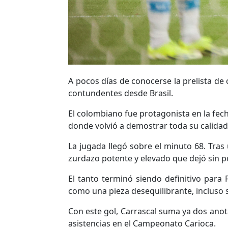
A pocos días de conocerse la prelista d
contundentes desde Brasil.
El colombiano fue protagonista en la fech
donde volvió a demostrar toda su calidad
La jugada llegó sobre el minuto 68. Tras
zurdazo potente y elevado que dejó sin pos
El tanto terminó siendo definitivo par
como una pieza desequilibrante, incluso si
Con este gol, Carrascal suma ya dos anota
asistencias en el Campeonato Carioca.