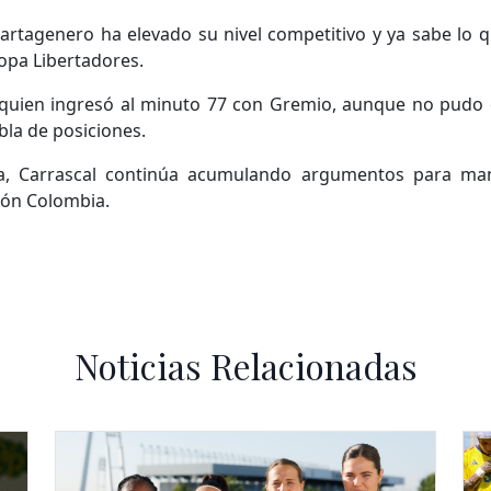
 cartagenero ha elevado su nivel competitivo y ya sabe lo 
Copa Libertadores.
 quien ingresó al minuto 77 con Gremio, aunque no pudo
la de posiciones.
ria, Carrascal continúa acumulando argumentos para 
ión Colombia.
Noticias Relacionadas