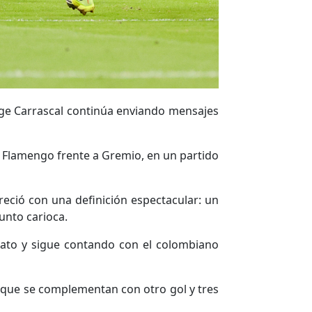
rge Carrascal continúa enviando mensajes
de Flamengo frente a Gremio, en un partido
reció con una definición espectacular: un
unto carioca.
nato y sigue contando con el colombiano
as que se complementan con otro gol y tres