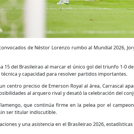
e convocados de Néstor Lorenzo rumbo al Mundial 2026, Jo
a 15 del Brasileirao al marcar el único gol del triunfo 1-0 
 técnica y capacidad para resolver partidos importantes.
 un centro preciso de Emerson Royal al área, Carrascal apa
ibilidades al arquero rival y desató la celebración del conj
a Flamengo, que continúa firme en la pelea por el campeo
n ser titular indiscutible.
ciones y una asistencia en el Brasileirao 2026, estadístic