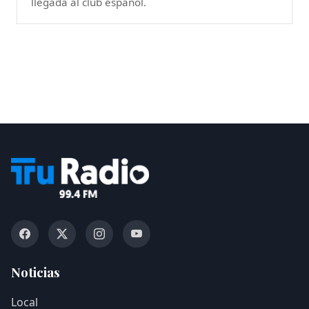
llegada al club español.
Noticias
Local