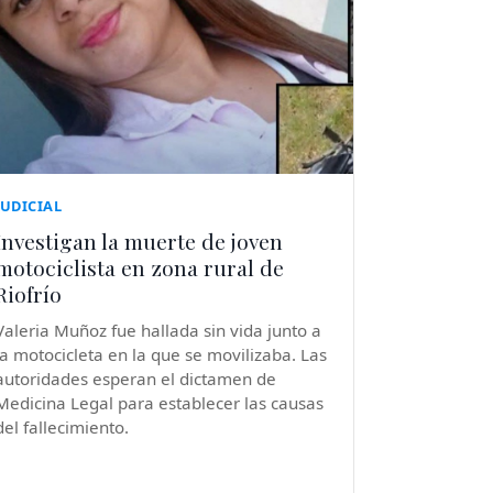
JUDICIAL
Investigan la muerte de joven
motociclista en zona rural de
Riofrío
Valeria Muñoz fue hallada sin vida junto a
la motocicleta en la que se movilizaba. Las
autoridades esperan el dictamen de
Medicina Legal para establecer las causas
del fallecimiento.