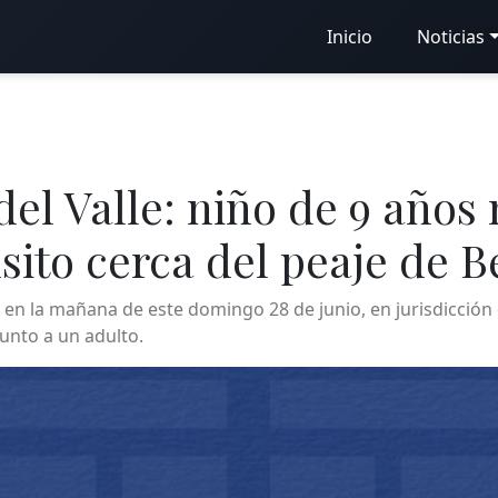
Inicio
Noticias
del Valle: niño de 9 años
sito cerca del peaje de B
 en la mañana de este domingo 28 de junio, en jurisdicción
unto a un adulto.