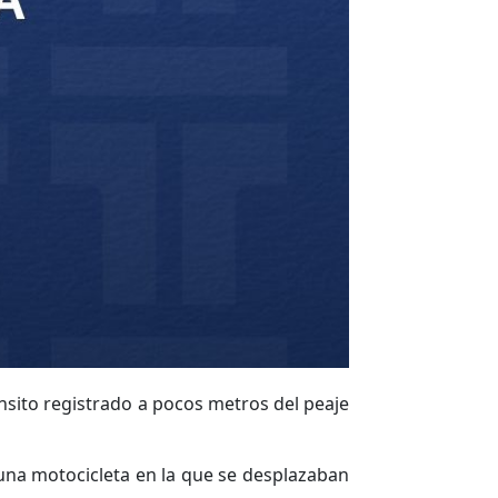
ánsito registrado a pocos metros del peaje
 una motocicleta en la que se desplazaban