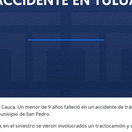
el Cauca. Un menor de 9 años falleció en un accidente de tr
municipio de San Pedro.
, en el siniestro se vieron involucrados un tractocamión y