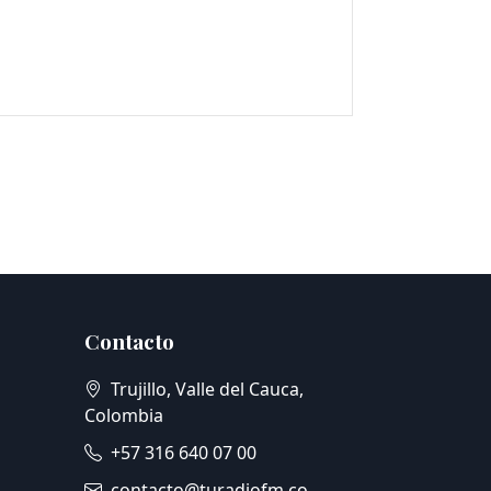
Contacto
Trujillo, Valle del Cauca,
Colombia
+57 316 640 07 00
contacto@turadiofm.co