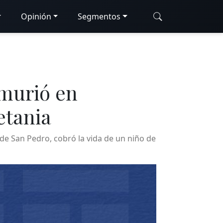
Opinión
Segmentos
 murió en
etania
 de San Pedro, cobró la vida de un niño de