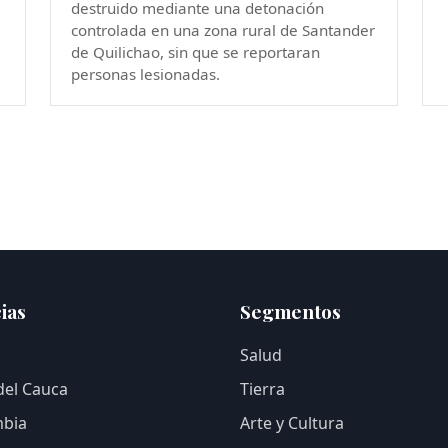
destruido mediante una detonación
controlada en una zona rural de Santander
de Quilichao, sin que se reportaran
personas lesionadas.
ias
Segmentos
Salud
 del Cauca
Tierra
bia
Arte y Cultura