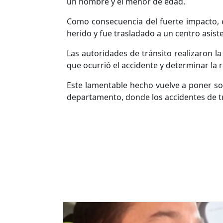
un hombre y el menor de edad.
Como consecuencia del fuerte impacto, e
herido y fue trasladado a un centro asist
Las autoridades de tránsito realizaron la
que ocurrió el accidente y determinar la 
Este lamentable hecho vuelve a poner so
departamento, donde los accidentes de t